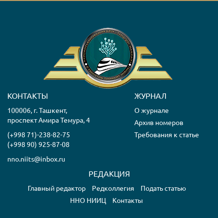
КОНТАКТЫ
ЖУРНАЛ
100006, г. Ташкент,
О журнале
проспект Амира Темура, 4
Архив номеров
(+998 71)-238-82-75
Требования к статье
(+998 90) 925-87-08
nno.niits@inbox.ru
РЕДАКЦИЯ
Главный редактор
Редколлегия
Подать статью
ННО НИИЦ
Контакты