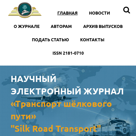
ГЛАВНАЯ
НОВОСТИ
O ЖУРНАЛЕ
АВТОРАМ
АРХИВ ВЫПУСКОВ
ПОДАТЬ СТАТЬЮ
КОНТАКТЫ
ISSN 2181-0710
НАУЧНЫЙ
ЭЛЕКТРОННЫЙ ЖУРНАЛ
«Транспорт шёлкового
пути»
"Silk Road Transport"